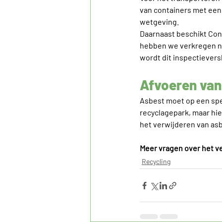
van containers met een 
wetgeving.
Daarnaast beschikt Con
hebben we verkregen na
wordt dit inspectiever
Afvoeren van
Asbest moet op een spec
recyclagepark, maar hier
het verwijderen van asb
Meer vragen over het v
Recycling