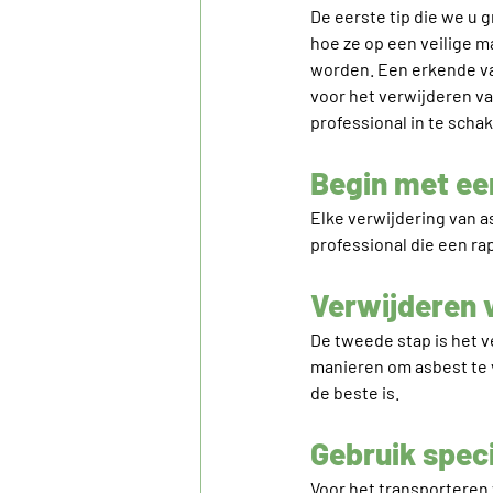
De eerste tip die we u
hoe ze op een veilige 
worden. Een erkende va
voor het verwijderen van
professional in te scha
Begin met een
Elke verwijdering van a
professional die een ra
Verwijderen 
De tweede stap is het v
manieren om asbest te v
de beste is.
Gebruik spec
Voor het transporteren 