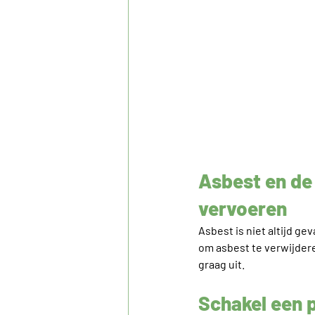
Asbest en de 
vervoeren
Asbest is niet altijd ge
om asbest te verwijdere
graag uit.
Schakel een p