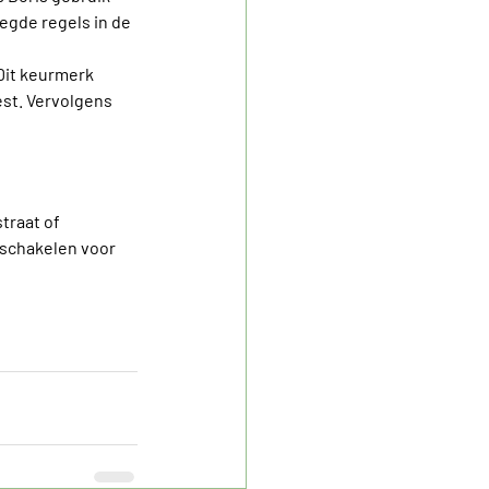
egde regels in de 
Dit keurmerk 
st. Vervolgens 
traat of 
 schakelen voor 