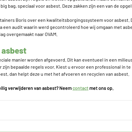
big bag, speciaal voor asbest. Deze zakken zijn een van de opgel
tainers Boris over een kwaliteitsborgingssysteem voor asbest. 
 een audit waarin werd gecontroleerd hoe wij omgaan met asbe
slag overgemaakt naar OVAM.
 asbest
iale manier worden afgevoerd. Dit kan eventueel in een milieus
 zijn bepaalde regels voor. Kiest u ervoor een professional in te
est, dan helpt deze u met het afvoeren en recyclen van asbest.
eilig verwijderen van asbest? Neem 
contact
 met ons op.