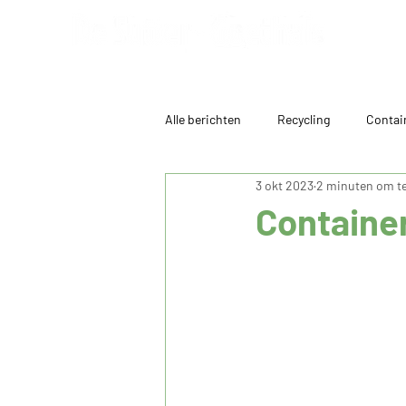
Alle berichten
Recycling
Contai
3 okt 2023
2 minuten om te
Containe