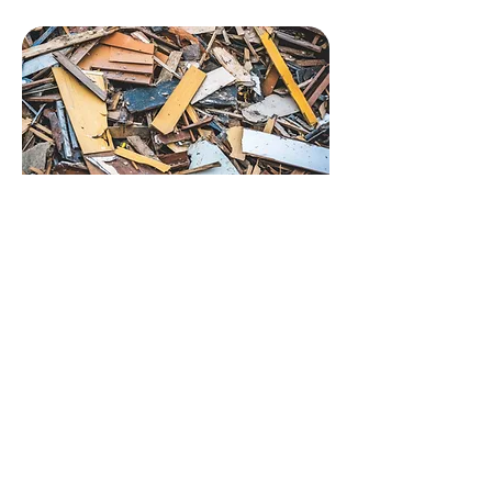
Afbraakhout
10 m3, 14 m3, 24m3, 30 m3
Bestel je container