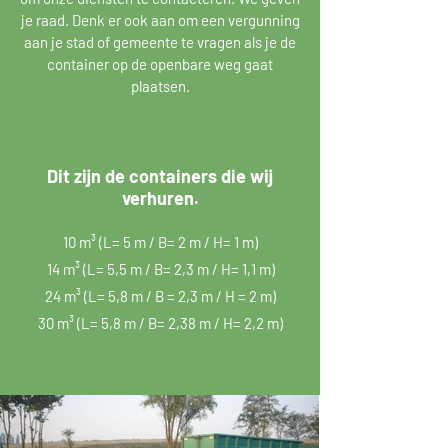
je raad. Denk er ook aan om een vergunning
aan je stad of gemeente te vragen als je de
container op de openbare weg gaat
plaatsen.
Dit zijn de containers die wij
verhuren.
10 m³ (L= 5 m / B= 2 m / H= 1 m)
14 m³ (L= 5,5 m / B= 2,3 m / H= 1,1 m)
24 m³ (L= 5,8 m / B = 2,3 m / H = 2 m)
30 m³ (L= 5,8 m / B= 2,38 m / H= 2,2 m)