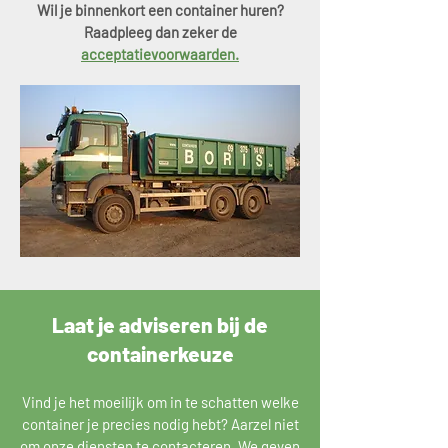
Wil je binnenkort een container huren?
Raadpleeg dan zeker de
acceptatievoorwaarden.
Laat je adviseren bij de
containerkeuze
Vind je het moeilijk om in te schatten welke
container je precies nodig hebt? Aarzel niet
om onze diensten te contacteren. We geven