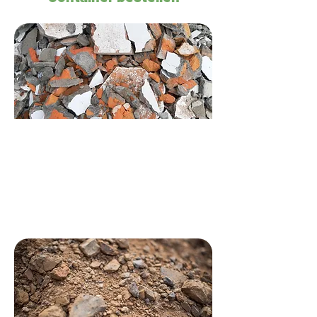
Steenpuin
10 m3
Bestel je container